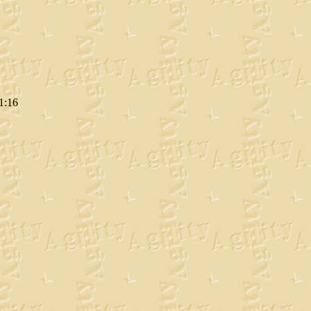
21:16