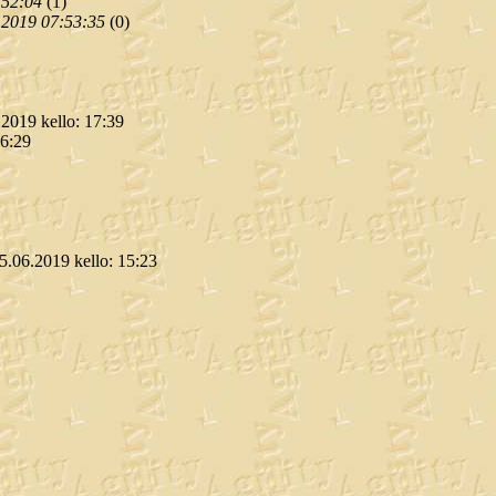
:52:04
(
1)
.2019 07:53:35
(
0)
.2019 kello: 17:39
16:29
05.06.2019 kello: 15:23