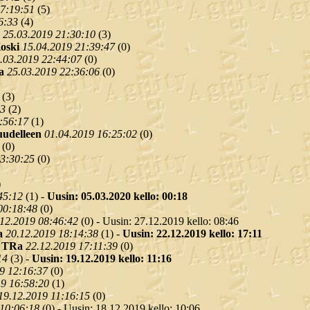
17:19:51
(
5)
6:33
(
4)
25.03.2019 21:30:10
(
3)
oski
15.04.2019 21:39:47
(
0)
.03.2019 22:44:07
(
0)
a
25.03.2019 22:36:06
(
0)
(
3)
33
(
2)
:56:17
(
1)
uudelleen
01.04.2019 16:25:02
(
0)
(
0)
13:30:25
(
0)
)
45:12
(
1) -
Uusin: 05.03.2020 kello: 00:18
00:18:48
(
0)
.12.2019 08:46:42
(
0) - Uusin: 27.12.2019 kello: 08:46
a
20.12.2019 18:14:38
(
1) -
Uusin: 22.12.2019 kello: 17:11
-
TRa
22.12.2019 17:11:39
(
0)
14
(
3) -
Uusin: 19.12.2019 kello: 11:16
9 12:16:37
(
0)
19 16:58:20
(
1)
19.12.2019 11:16:15
(
0)
 10:06:18
(
0) - Uusin: 18.12.2019 kello: 10:06