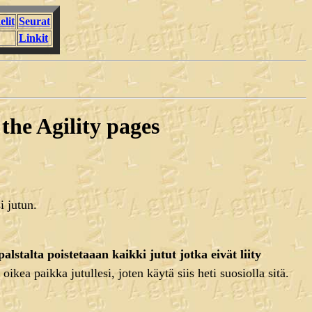
elit
Seurat
Linkit
the Agility pages
i jutun.
 palstalta poistetaaan kaikki jutut jotka eivät liity
 oikea paikka jutullesi, joten käytä siis heti suosiolla sitä.