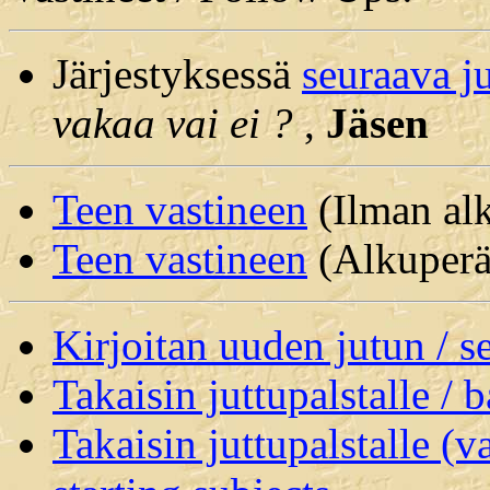
Järjestyksessä
seuraava j
vakaa vai ei ?
,
Jäsen
Teen vastineen
(Ilman alk
Teen vastineen
(Alkuperäi
Kirjoitan uuden jutun / 
Takaisin juttupalstalle / 
Takaisin juttupalstalle (v