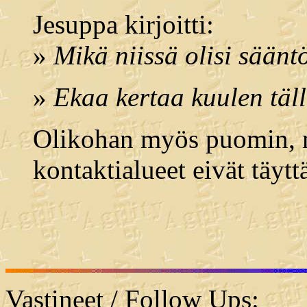
Jesuppa kirjoitti:
»
Mikä niissä olisi säänt
»
Ekaa kertaa kuulen täll
Olikohan myös puomin, m
kontaktialueet eivät täyt
Vastineet / Follow Ups: