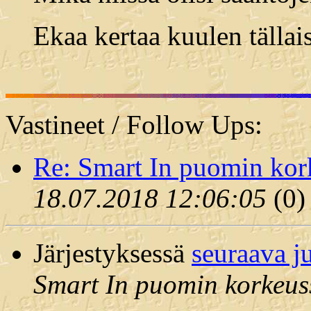
Ekaa kertaa kuulen tällai
Vastineet / Follow Ups:
Re: Smart In puomin kor
18.07.2018 12:06:05
(
0)
Järjestyksessä
seuraava j
Smart In puomin korkeus