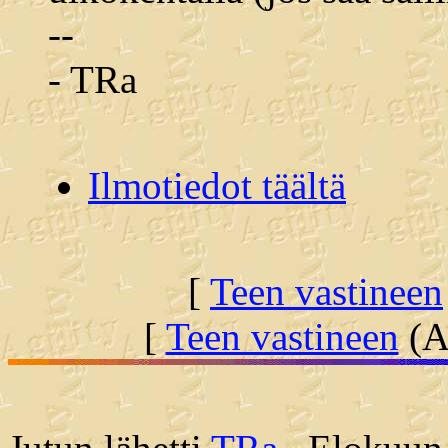
--
- TRa
Ilmotiedot täältä
[
Teen vastineen
[
Teen vastineen
(Al