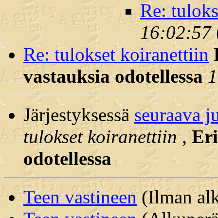
Re: tuloks
16:02:57
Re: tulokset koiranettiin
vastauksia odotellessa
1
Järjestyksessä
seuraava j
tulokset koiranettiin
,
Eri
odotellessa
Teen vastineen
(Ilman alk