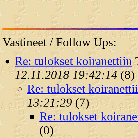
Vastineet / Follow Ups:
Re: tulokset koiranettiin
12.11.2018 19:42:14
(
8)
Re: tulokset koiranetti
13:21:29
(
7)
Re: tulokset koirane
(
0)