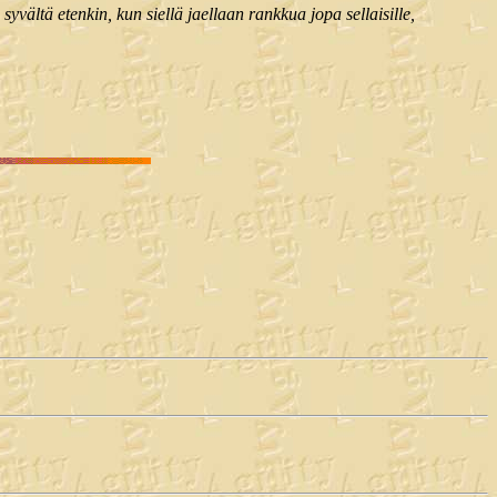
yvältä etenkin, kun siellä jaellaan rankkua jopa sellaisille,