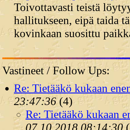
Toivottavasti teistä löyt
hallitukseen, eipä taida 
kovinkaan suosittu paikk
Vastineet / Follow Ups:
Re: Tietääkö kukaan en
23:47:36
(
4)
Re: Tietääkö kukaan 
07.10.2018 08:14:30
(