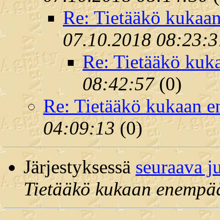
Re: Tietääkö kukaa
07.10.2018 08:23:3
Re: Tietääkö kuk
08:42:57
(
0)
Re: Tietääkö kukaan 
04:09:13
(
0)
Järjestyksessä
seuraava j
Tietääkö kukaan enempä