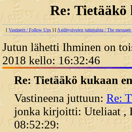
Re: Tietääkö
[
Vastineet / Follow Ups
] [
Agilitysivujen juttupalsta / The message
Jutun lähetti Ihminen on toi
2018 kello: 16:32:46
Re: Tietääkö kukaan e
Vastineena juttuun:
Re: 
jonka kirjoitti: Uteliaat 
08:52:29: