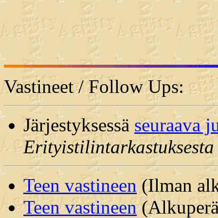
Vastineet / Follow Ups:
Järjestyksessä
seuraava j
Erityistilintarkastuksesta
Teen vastineen
(Ilman alk
Teen vastineen
(Alkuperäi