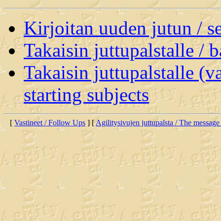
Kirjoitan uuden jutun / 
Takaisin juttupalstalle / 
Takaisin juttupalstalle (v
starting subjects
[
Vastineet / Follow Ups
] [
Agilitysivujen juttupalsta / The message