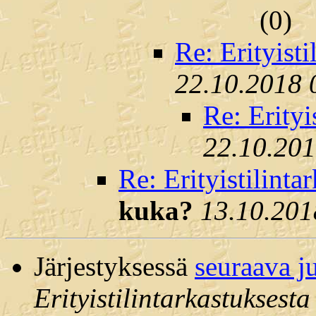
(
0)
Re: Erityisti
22.10.2018 
Re: Erityi
22.10.201
Re: Erityistilinta
kuka?
13.10.201
Järjestyksessä
seuraava j
Erityistilintarkastuksesta