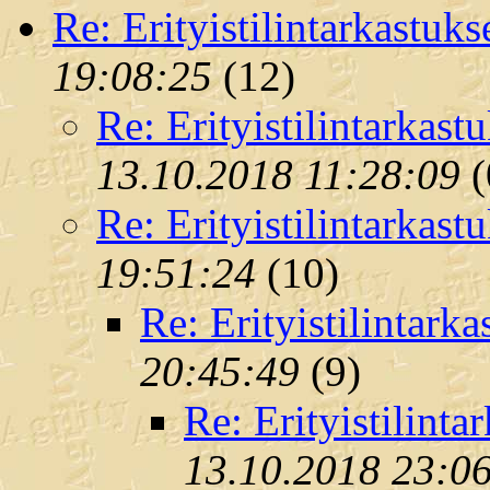
Re: Erityistilintarkastuks
19:08:25
(
12)
Re: Erityistilintarkast
13.10.2018 11:28:09
(
Re: Erityistilintarkast
19:51:24
(
10)
Re: Erityistilintarka
20:45:49
(
9)
Re: Erityistilinta
13.10.2018 23:0