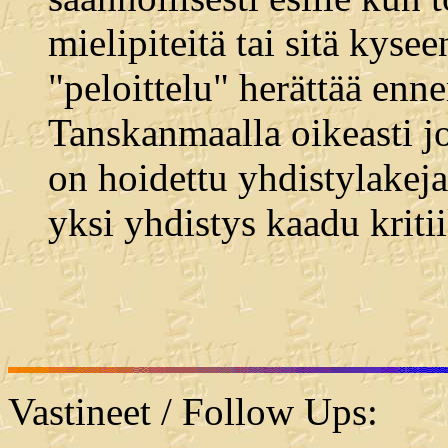
mielipiteitä tai sitä kyseen
"peloittelu" herättää en
Tanskanmaalla oikeasti jo
on hoidettu yhdistylakeja 
yksi yhdistys kaadu kritii
Vastineet / Follow Ups: