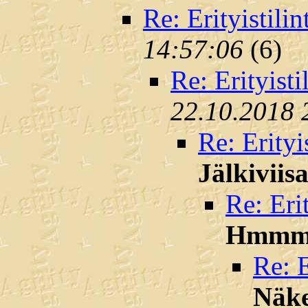
Re: Erityistili
14:57:06
(
6)
Re: Erityisti
22.10.2018 
Re: Erityi
Jälkiviisa
Re: Eri
Hmm
Re: E
Näk