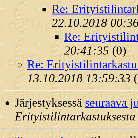
Re: Erityistilinta
22.10.2018 00:3
Re: Erityistili
20:41:35
(
0)
Re: Erityistilintarkast
13.10.2018 13:59:33
(
Järjestyksessä
seuraava j
Erityistilintarkastuksesta