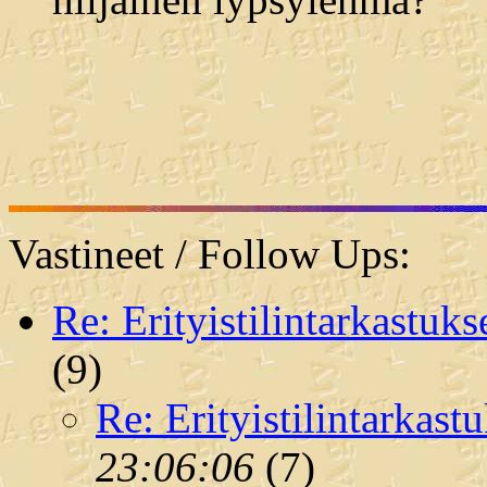
Vastineet / Follow Ups:
Re: Erityistilintarkastuks
(
9)
Re: Erityistilintarkast
23:06:06
(
7)