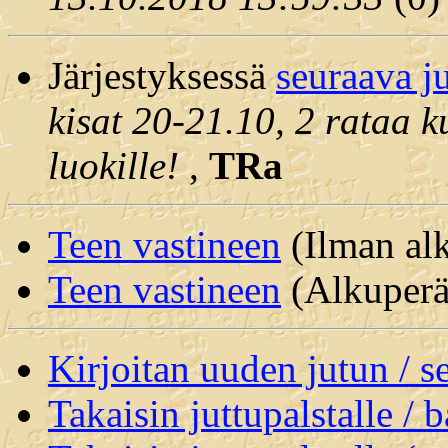
Järjestyksessä
seuraava j
kisat 20-21.10, 2 rataa 
luokille!
,
TRa
Teen vastineen
(Ilman alk
Teen vastineen
(Alkuperäi
Kirjoitan uuden jutun / 
Takaisin juttupalstalle / 