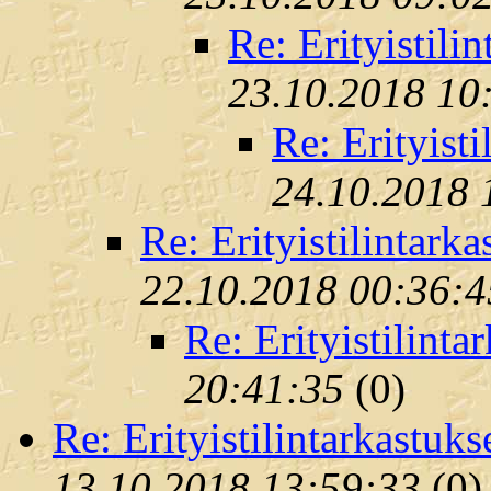
Re: Erityistili
23.10.2018 10
Re: Erityisti
24.10.2018 
Re: Erityistilintarka
22.10.2018 00:36:4
Re: Erityistilinta
20:41:35
(
0)
Re: Erityistilintarkastuks
13.10.2018 13:59:33
(
0)