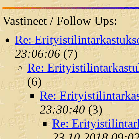
Vastineet / Follow Ups:
Re: Erityistilintarkastuks
23:06:06
(
7)
Re: Erityistilintarkast
(
6)
Re: Erityistilintarka
23:30:40
(
3)
Re: Erityistilinta
23.10.2018 09:0