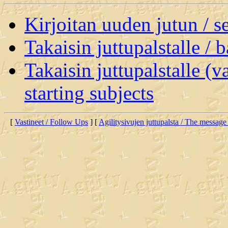
Kirjoitan uuden jutun / 
Takaisin juttupalstalle / 
Takaisin juttupalstalle (v
starting subjects
[
Vastineet / Follow Ups
] [
Agilitysivujen juttupalsta / The message