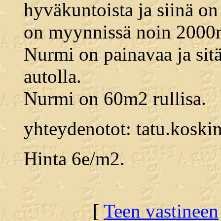
hyväkuntoista ja siinä o
on myynnissä noin 2000m2
Nurmi on painavaa ja sitä
autolla.
Nurmi on 60m2 rullisa.
yhteydenotot: tatu.kos
Hinta 6e/m2.
[
Teen vastineen