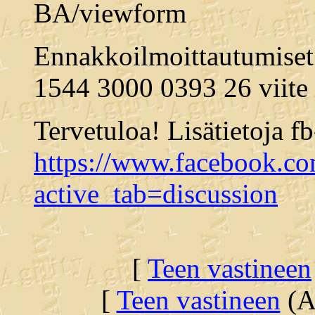
BA/viewform
Ennakkoilmoittautumiset
1544 3000 0393 26 viite 
Tervetuloa! Lisätietoja f
https://www.facebook.c
active_tab=discussion
[
Teen vastineen
[
Teen vastineen
(Al