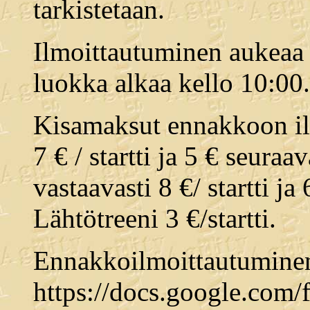
tarkistetaan.
Ilmoittautuminen aukeaa 
luokka alkaa kello 10:00.
Kisamaksut ennakkoon ilm
7 € / startti ja 5 € seuraav
vastaavasti 8 €/ startti ja 
Lähtötreeni 3 €/startti.
Ennakkoilmoittautuminen
https://docs.google.