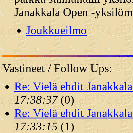
Janakkala Open -yksilöm
Joukkueilmo
Vastineet / Follow Ups:
Re: Vielä ehdit Janakkal
17:38:37
(
0)
Re: Vielä ehdit Janakkal
17:33:15
(
1)