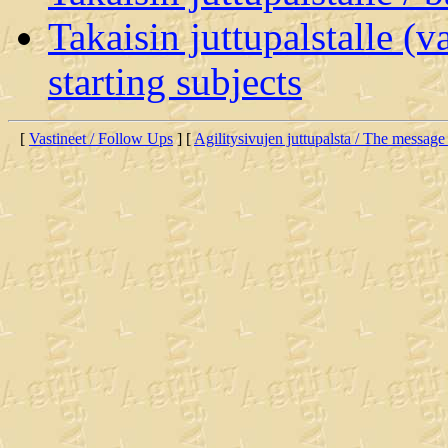
Takaisin juttupalstalle (v
starting subjects
[
Vastineet / Follow Ups
] [
Agilitysivujen juttupalsta / The message