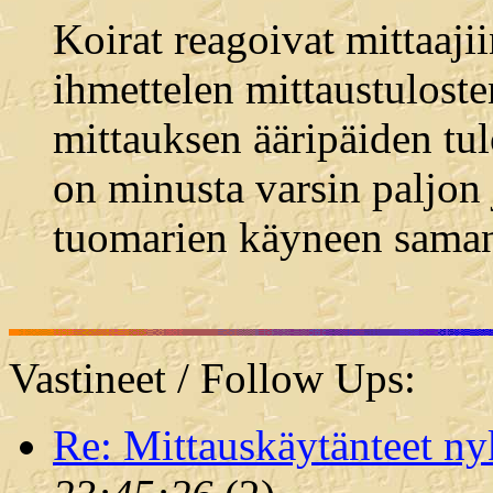
Koirat reagoivat mittaajiin
ihmettelen mittaustulosten
mittauksen ääripäiden tulo
on minusta varsin paljon 
tuomarien käyneen saman
Vastineet / Follow Ups:
Re: Mittauskäytänteet ny