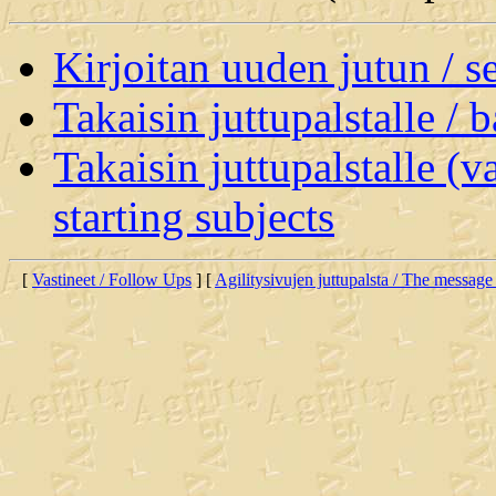
Kirjoitan uuden jutun / 
Takaisin juttupalstalle / 
Takaisin juttupalstalle (v
starting subjects
[
Vastineet / Follow Ups
] [
Agilitysivujen juttupalsta / The message