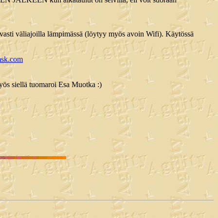
vasti väliajoilla lämpimässä (löytyy myös avoin Wifi). Käytössä
amsk.com
yös siellä tuomaroi Esa Muotka :)