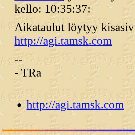
kello: 10:35:37:
Aikataulut löytyy kisasi
http://agi.tamsk.com
--
- TRa
http://agi.tamsk.com