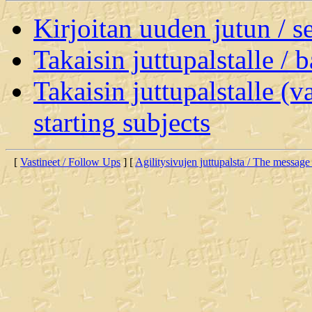
Kirjoitan uuden jutun / 
Takaisin juttupalstalle / 
Takaisin juttupalstalle (v
starting subjects
[
Vastineet / Follow Ups
] [
Agilitysivujen juttupalsta / The message