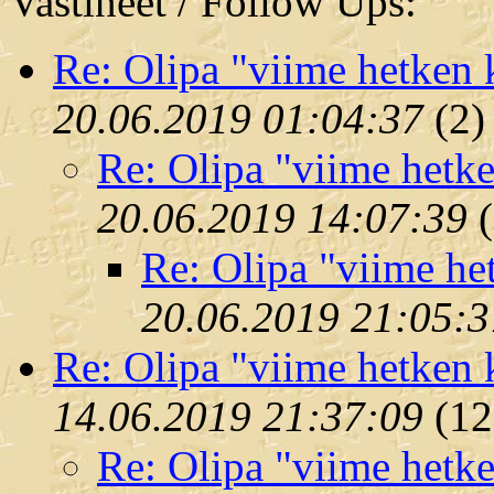
Vastineet / Follow Ups:
Re: Olipa "viime hetken k
20.06.2019 01:04:37
(
2)
Re: Olipa "viime hetke
20.06.2019 14:07:39
(
Re: Olipa "viime het
20.06.2019 21:05:3
Re: Olipa "viime hetken k
14.06.2019 21:37:09
(
12
Re: Olipa "viime hetke