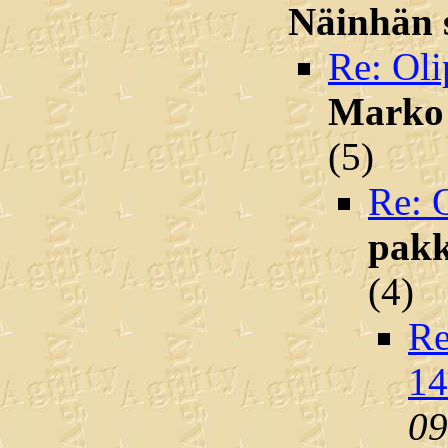
Näinhän 
Re: Oli
Marko
(
5)
Re: O
pakk
(
4)
Re
14
09