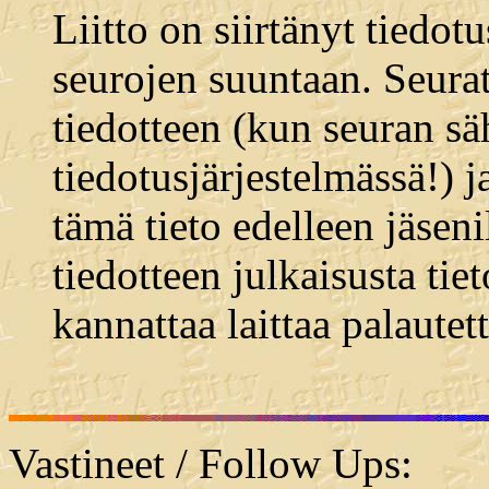
Liitto on siirtänyt tiedotu
seurojen suuntaan. Seurat 
tiedotteen (kun seuran sä
tiedotusjärjestelmässä!) j
tämä tieto edelleen jäsenil
tiedotteen julkaisusta tie
kannattaa laittaa palautet
Vastineet / Follow Ups: