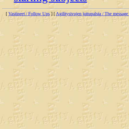
[
Vastineet / Follow Ups
] [
Agilitysivujen juttupalsta / The message