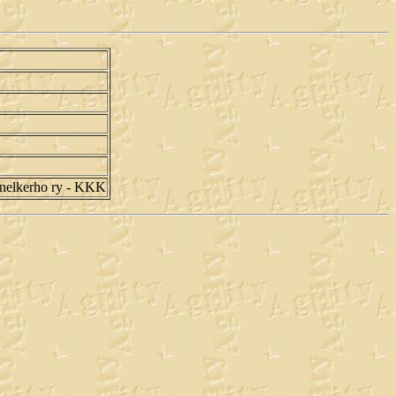
nnelkerho ry - KKK