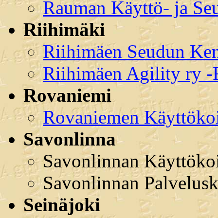
Rauman Käyttö- ja Seu
Riihimäki
Riihimäen Seudun Ken
Riihimäen Agility ry 
Rovaniemi
Rovaniemen Käyttökoi
Savonlinna
Savonlinnan Käyttökoir
Savonlinnan Palvelusk
Seinäjoki