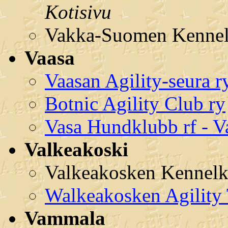
Kotisivu
Vakka-Suomen Kennelk
Vaasa
Vaasan Agility-seura r
Botnic Agility Club ry
Vasa Hundklubb rf - V
Valkeakoski
Valkeakosken Kennelk
Walkeakosken Agility 
Vammala