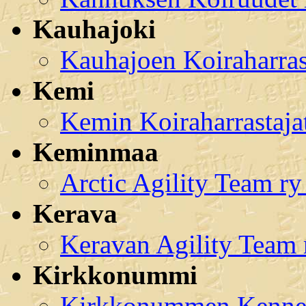
Kauhajoki
Kauhajoen Koiraharras
Kemi
Kemin Koiraharrastaj
Keminmaa
Arctic Agility Team r
Kerava
Keravan Agility Team
Kirkkonummi
Kirkkonummen Kennel