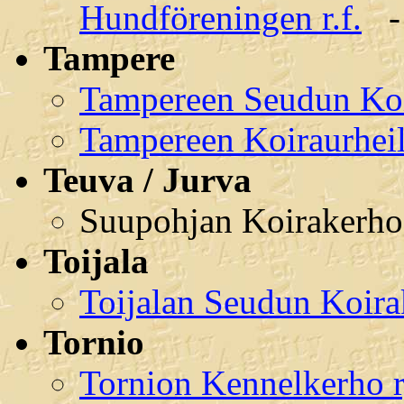
Hundföreningen r.f.
Tampere
Tampereen Seudun Koi
Tampereen Koiraurheili
Teuva / Jurva
Suupohjan Koirakerho
Toijala
Toijalan Seudun Koira
Tornio
Tornion Kennelkerho 