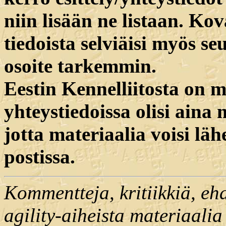
niin lisään ne listaan. Kov
tiedoista selviäisi myös s
osoite tarkemmin.
Eestin Kennelliitosta on m
yhteystiedoissa olisi aina 
jotta materiaalia voisi lähe
postissa.
Kommentteja, kritiikkiä, ehd
agility-aiheista materiaalia