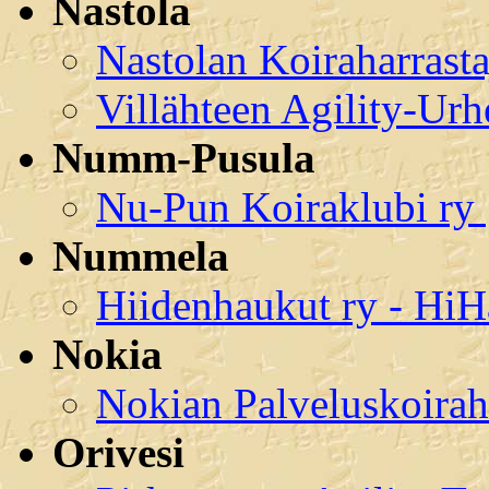
Nastola
Nastolan Koiraharrasta
Villähteen Agility-Urh
Numm-Pusula
Nu-Pun Koiraklubi ry
Nummela
Hiidenhaukut ry - HiH
Nokia
Nokian Palveluskoirah
Orivesi