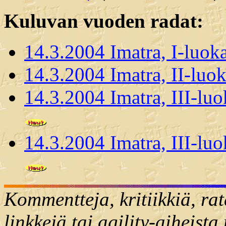
Kuluvan vuoden radat:
14.3.2004 Imatra, I-luok
14.3.2004 Imatra, II-luo
14.3.2004 Imatra, III-luo
14.3.2004 Imatra, III-lu
Kommentteja, kritiikkiä, rat
linkkejä tai agility-aiheista