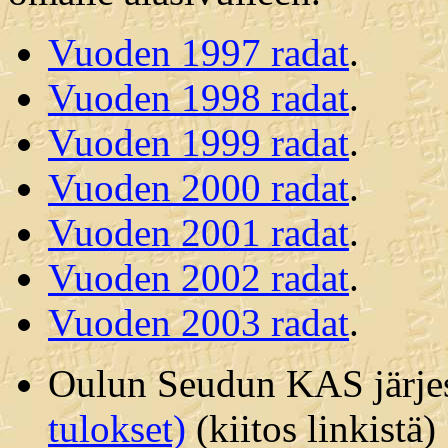
Vuoden 1997 radat
.
Vuoden 1998 radat
.
Vuoden 1999 radat
.
Vuoden 2000 radat
.
Vuoden 2001 radat
.
Vuoden 2002 radat
.
Vuoden 2003 radat
.
Oulun Seudun KAS järjes
tulokset)
(kiitos linkistä)