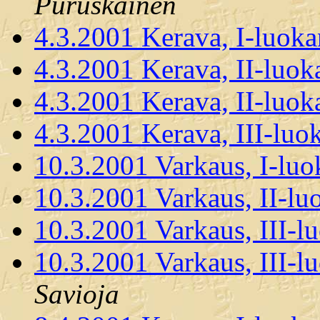
Puruskainen
4.3.2001 Kerava, I-luoka
4.3.2001 Kerava, II-luok
4.3.2001 Kerava, II-luok
4.3.2001 Kerava, III-luo
10.3.2001 Varkaus, I-luo
10.3.2001 Varkaus, II-lu
10.3.2001 Varkaus, III-l
10.3.2001 Varkaus, III-l
Savioja