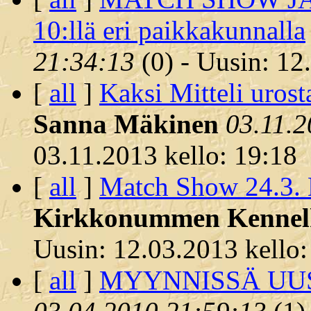
10:llä eri paikkakunnalla
21:34:13
(
0) - Uusin: 12
[
all
]
Kaksi Mitteli urosta
Sanna Mäkinen
03.11.2
03.11.2013 kello: 19:18
[
all
]
Match Show 24.3.
Kirkkonummen Kennel
Uusin: 12.03.2013 kello:
[
all
]
MYYNNISSÄ UUS