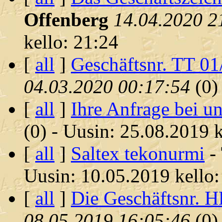
Offenberg
14.04.2020 2
kello: 21:24
[
all
]
Geschäftsnr. TT 01
04.03.2020 00:17:54
(
0)
[
all
]
Ihre Anfrage bei un
(
0) - Uusin: 25.08.2019 k
[
all
]
Saltex tekonurmi
-
Uusin: 10.05.2019 kello:
[
all
]
Die Geschäftsnr. H
08.05.2019 16:05:46
(
0)