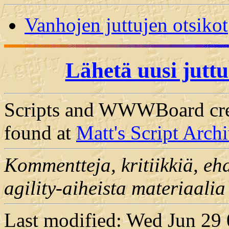
Vanhojen juttujen otsikot
Lähetä uusi jutt
Scripts and WWWBoard crea
found at
Matt's Script Arch
Kommentteja, kritiikkiä, ehd
agility-aiheista materiaalia
Last modified: Wed Jun 29