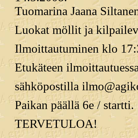
Tuomarina Jaana Siltanen
Luokat möllit ja kilpailev
Ilmoittautuminen klo 17:
Etukäteen ilmoittautuessa 
sähköpostilla ilmo@agik
Paikan päällä 6e / startti.
TERVETULOA!