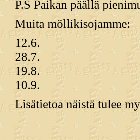
P.S Paikan päällä pienimu
Muita möllikisojamme:
12.6.
28.7.
19.8.
10.9.
Lisätietoa näistä tulee 