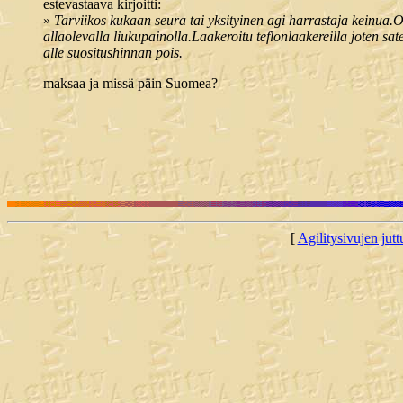
estevastaava kirjoitti:
»
Tarviikos kukaan seura tai yksityinen agi harrastaja keinua.O
allaolevalla liukupainolla.Laakeroitu teflonlaakereilla joten 
alle suositushinnan pois.
maksaa ja missä päin Suomea?
[
Agilitysivujen juttu