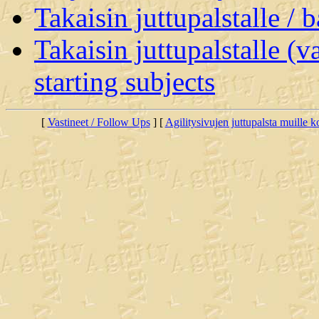
Takaisin juttupalstalle / 
Takaisin juttupalstalle (v
starting subjects
[
Vastineet / Follow Ups
] [
Agilitysivujen juttupalsta muille koi