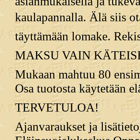
asianmukaisella ja tukeval
kaulapannalla. Älä siis ota
täyttämään lomake. Rekis
MAKSU VAIN KÄTEIS
Mukaan mahtuu 80 ensimm
Osa tuotosta käytetään e
TERVETULOA!
Ajanvaraukset ja lisätieto