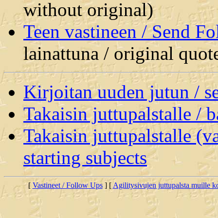
without original)
Teen vastineen / Send F
lainattuna / original quot
Kirjoitan uuden jutun / 
Takaisin juttupalstalle / 
Takaisin juttupalstalle (v
starting subjects
[
Vastineet / Follow Ups
] [
Agilitysivujen juttupalsta muille koi