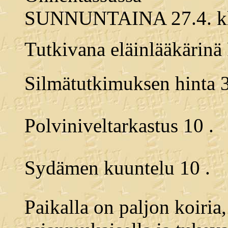
SUNNUNTAINA 27.4. klo
Tutkivana eläinlääkärinä 
Silmätutkimuksen hinta 35
Polviniveltarkastus 10 .
Sydämen kuuntelu 10 .
Paikalla on paljon koiria