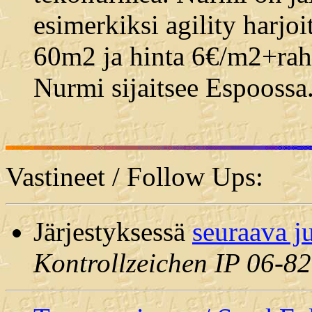
esimerkiksi agility harj
60m2 ja hinta 6€/m2+raht
Nurmi sijaitsee Espoossa
Vastineet / Follow Ups:
Järjestyksessä
seuraava j
Kontrollzeichen IP 06-82