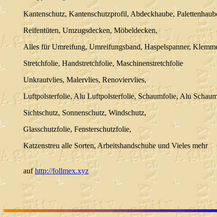
Kantenschutz, Kantenschutzprofil, Abdeckhaube, Palettenhaub
Reifentüten, Umzugsdecken, Möbeldecken,
Alles für Umreifung, Umreifungsband, Haspelspanner, Klemm
Stretchfolie, Handstretchfolie, Maschinenstretchfolie
Unkrautvlies, Malervlies, Renoviervlies,
Luftpolsterfolie, Alu Luftpolsterfolie, Schaumfolie, Alu Schaum
Sichtschutz, Sonnenschutz, Windschutz,
Glasschutzfolie, Fensterschutzfolie,
Katzenstreu alle Sorten, Arbeitshandschuhe und Vieles mehr
auf
http://follmex.xyz