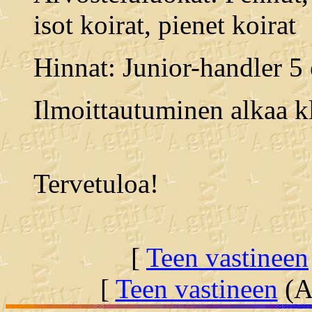
isot koirat, pienet koirat
Hinnat: Junior-handler 5
Ilmoittautuminen alkaa kl
Tervetuloa!
[
Teen vastineen
[
Teen vastineen
(Al