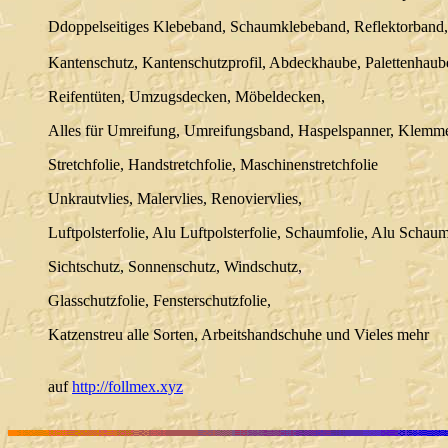
Ddoppelseitiges Klebeband, Schaumklebeband, Reflektorband,
Kantenschutz, Kantenschutzprofil, Abdeckhaube, Palettenhaub
Reifentüten, Umzugsdecken, Möbeldecken,
Alles für Umreifung, Umreifungsband, Haspelspanner, Klemm
Stretchfolie, Handstretchfolie, Maschinenstretchfolie
Unkrautvlies, Malervlies, Renoviervlies,
Luftpolsterfolie, Alu Luftpolsterfolie, Schaumfolie, Alu Schaum
Sichtschutz, Sonnenschutz, Windschutz,
Glasschutzfolie, Fensterschutzfolie,
Katzenstreu alle Sorten, Arbeitshandschuhe und Vieles mehr
auf
http://follmex.xyz