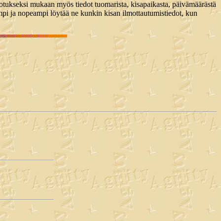
helpotukseksi mukaan myös tiedot tuomarista, kisapaikasta, päivämäärästä
ampi ja nopeampi löytää ne kunkin kisan ilmottautumistiedot, kun