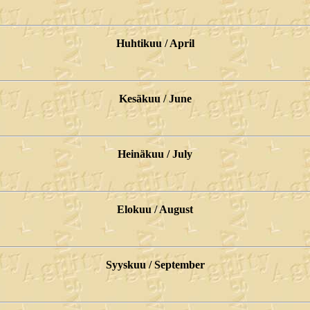
Huhtikuu / April
Kesäkuu / June
Heinäkuu / July
Elokuu / August
Syyskuu / September