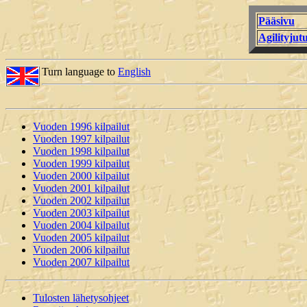
Pääsivu
Agilityjutu
Turn language to
English
Vuoden 1996 kilpailut
Vuoden 1997 kilpailut
Vuoden 1998 kilpailut
Vuoden 1999 kilpailut
Vuoden 2000 kilpailut
Vuoden 2001 kilpailut
Vuoden 2002 kilpailut
Vuoden 2003 kilpailut
Vuoden 2004 kilpailut
Vuoden 2005 kilpailut
Vuoden 2006 kilpailut
Vuoden 2007 kilpailut
Tulosten lähetysohjeet