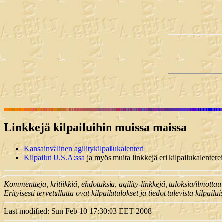
Linkkejä kilpailuihin muissa maissa
Kansainvälinen agilitykilpailukalenteri
Kilpailut U.S.A:ssa
ja myös muita linkkejä eri kilpailukalentere
Kommentteja, kritiikkiä, ehdotuksia, agility-linkkejä, tuloksia/ilmottau
Erityisesti tervetullutta ovat kilpailutulokset ja tiedot tulevista kilpailui
Last modified: Sun Feb 10 17:30:03 EET 2008