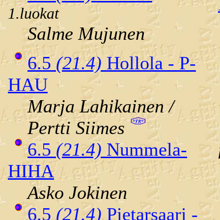
1.luokat
Salme Mujunen
6.5
(21.4)
Hollola - P-
HAU
Marja Lahikainen /
Pertti Siimes
6.5
(21.4)
Nummela-
HIHA
Asko Jokinen
6.5
(21.4)
Pietarsaari -