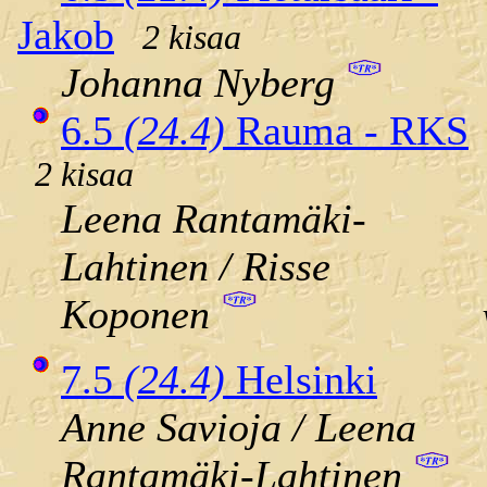
Jakob
2 kisaa
Johanna Nyberg
6.5
(24.4)
Rauma - RKS
2 kisaa
Leena Rantamäki-
Lahtinen / Risse
Koponen
7.5
(24.4)
Helsinki
Anne Savioja / Leena
Rantamäki-Lahtinen