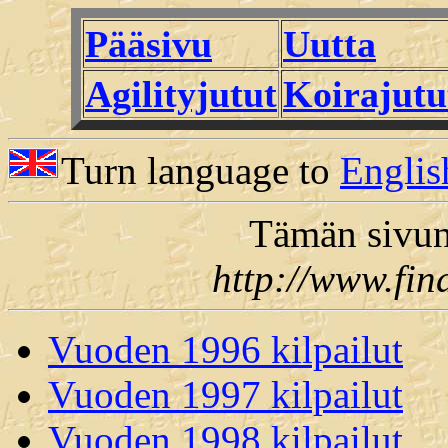
Pääsivu
Uutta
Agilityjutut
Koirajutu
Turn language to
Englis
Tämän sivun
http://www.fin
Vuoden 1996 kilpailut
Vuoden 1997 kilpailut
Vuoden 1998 kilpailut