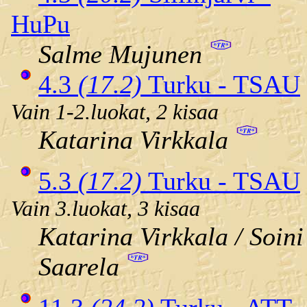
HuPu
Salme Mujunen
4.3
(17.2)
Turku - TSAU
Vain 1-2.luokat, 2 kisaa
Katarina Virkkala
5.3
(17.2)
Turku - TSAU
Vain 3.luokat, 3 kisaa
Katarina Virkkala / Soini
Saarela