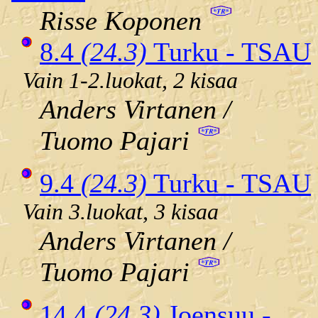
Risse Koponen
8.4
(24.3)
Turku - TSAU
Vain 1-2.luokat, 2 kisaa
Anders Virtanen /
Tuomo Pajari
9.4
(24.3)
Turku - TSAU
Vain 3.luokat, 3 kisaa
Anders Virtanen /
Tuomo Pajari
14.4
(24.3)
Joensuu -