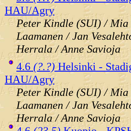
HAU/Agry
Peter Kindle (SUI) / Mia
Laamanen / Jan Vesalehto
Herrala / Anne Savioja
4.6
(?.?)
Helsinki - Stadi
HAU/Agry
Peter Kindle (SUI) / Mia
Laamanen / Jan Vesalehto
Herrala / Anne Savioja
4.6
(23.5)
Kuopio - KPS