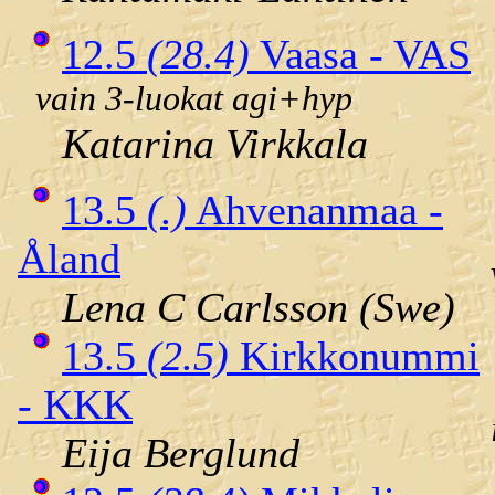
12.5
(28.4)
Vaasa - VAS
vain 3-luokat agi+hyp
Katarina Virkkala
13.5
(.)
Ahvenanmaa -
Åland
Lena C Carlsson (Swe)
13.5
(2.5)
Kirkkonummi
- KKK
Eija Berglund