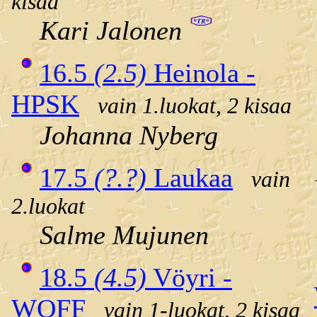
kisaa
Kari Jalonen
16.5
(2.5)
Heinola -
HPSK
vain 1.luokat, 2 kisaa
Johanna Nyberg
17.5
(?.?)
Laukaa
vain
2.luokat
Salme Mujunen
18.5
(4.5)
Vöyri -
WOFF
vain 1-luokat, 2 kisaa