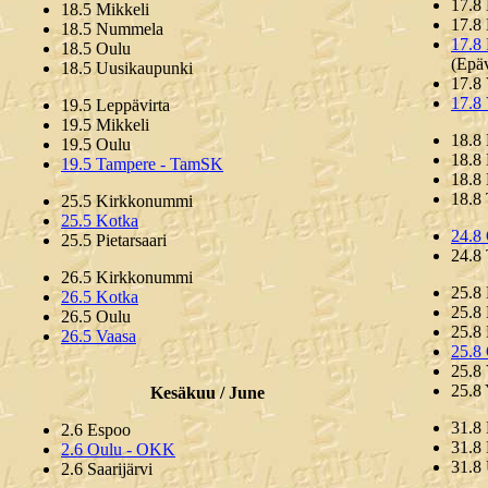
17.8
18.5 Mikkeli
17.8 
18.5 Nummela
17.8
18.5 Oulu
(Epäv
18.5 Uusikaupunki
17.8
17.8
19.5 Leppävirta
19.5 Mikkeli
18.8
19.5 Oulu
18.8
19.5 Tampere - TamSK
18.8
18.8
25.5 Kirkkonummi
25.5 Kotka
24.8
25.5 Pietarsaari
24.8
26.5 Kirkkonummi
25.8
26.5 Kotka
25.8
26.5 Oulu
25.8
26.5 Vaasa
25.8
25.8
25.8 
Kesäkuu / June
31.8
2.6 Espoo
31.8
2.6 Oulu - OKK
31.8
2.6 Saarijärvi