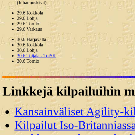
(Juhannuskisat)
29.6 Kokkola
29.6 Lohja
29.6 Tornio
29.6 Varkaus
30.6 Harjavalta
30.6 Kokkola
30.6 Lohja
30.6 Toijala - ToiSK
30.6 Tornio
Linkkejä kilpailuihin m
Kansainväliset Agility-ki
Kilpailut Iso-Britanniass