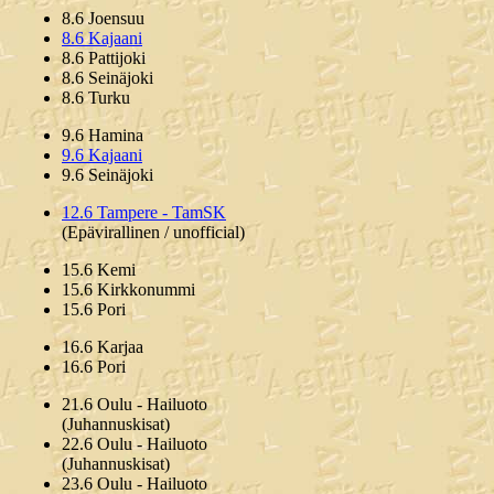
8.6 Joensuu
8.6 Kajaani
8.6 Pattijoki
8.6 Seinäjoki
8.6 Turku
9.6 Hamina
9.6 Kajaani
9.6 Seinäjoki
12.6 Tampere - TamSK
(Epävirallinen / unofficial)
15.6 Kemi
15.6 Kirkkonummi
15.6 Pori
16.6 Karjaa
16.6 Pori
21.6 Oulu - Hailuoto
(Juhannuskisat)
22.6 Oulu - Hailuoto
(Juhannuskisat)
23.6 Oulu - Hailuoto