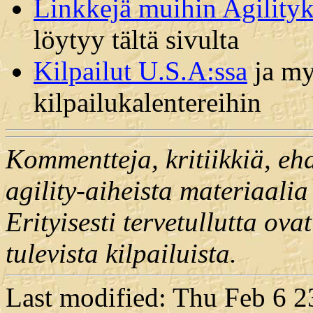
Linkkejä muihin Agilityk
löytyy tältä sivulta
Kilpailut U.S.A:ssa
ja my
kilpailukalentereihin
Kommentteja, kritiikkiä, ehd
agility-aiheista materiaalia
Erityisesti tervetullutta ovat
tulevista kilpailuista.
Last modified: Thu Feb 6 