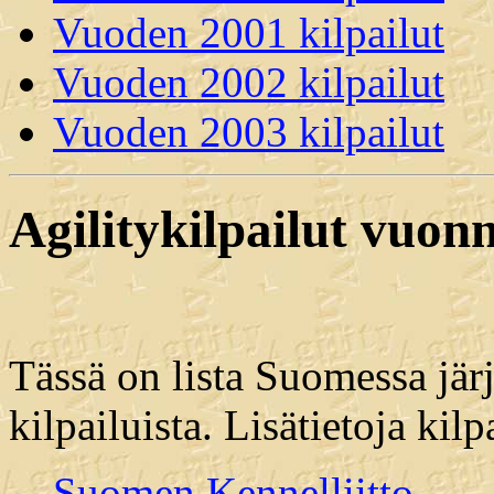
Vuoden 2001 kilpailut
Vuoden 2002 kilpailut
Vuoden 2003 kilpailut
Agilitykilpailut vuon
Tässä on lista Suomessa järje
kilpailuista. Lisätietoja kilp
Suomen Kennelliitto