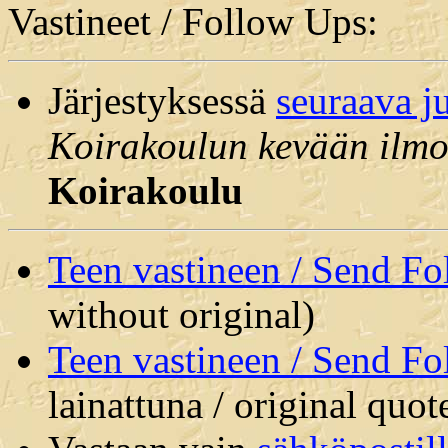
Vastineet / Follow Ups:
Järjestyksessä
seuraava j
Koirakoulun kevään ilmoi
Koirakoulu
Teen vastineen / Send F
without original)
Teen vastineen / Send F
lainattuna / original quot