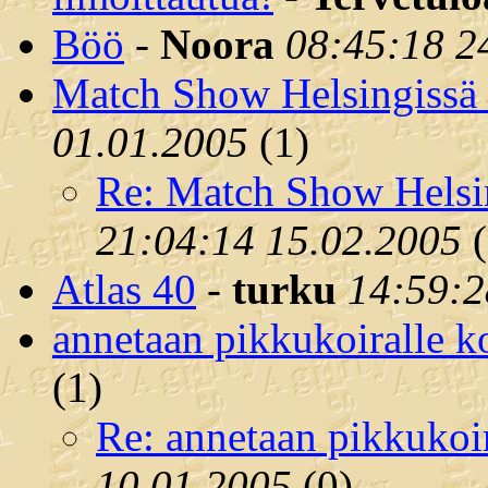
Böö
-
Noora
08:45:18 2
Match Show Helsingissä
01.01.2005
(
1)
Re: Match Show Helsi
21:04:14 15.02.2005
(
Atlas 40
-
turku
14:59:2
annetaan pikkukoiralle ko
(
1)
Re: annetaan pikkukoir
10.01.2005
(
0)