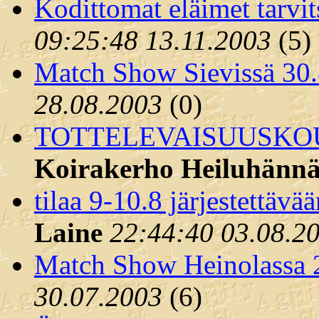
Kodittomat eläimet tarvit
09:25:48 13.11.2003
(
5)
Match Show Sievissä 30
28.08.2003
(
0)
TOTTELEVAISUUSKO
Koirakerho Heiluhännä
tilaa 9-10.8 järjestet
Laine
22:44:40 03.08.2
Match Show Heinolassa 
30.07.2003
(
6)