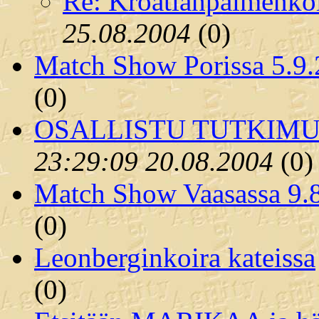
Re: Kroatianpaimenko
25.08.2004
(
0)
Match Show Porissa 5.9
(
0)
OSALLISTU TUTKIMU
23:29:09 20.08.2004
(
0)
Match Show Vaasassa 9.
(
0)
Leonberginkoira kateissa
(
0)