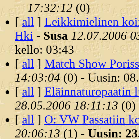
17:32:12
(
0)
[
all
]
Leikkimielinen koi
Hki
-
Susa
12.07.2006 0
kello: 03:43
[
all
]
Match Show Poriss
14:03:04
(
0) - Uusin: 08
[
all
]
Eläinnaturopaatin 
28.05.2006 18:11:13
(
0)
[
all
]
O: VW Passatiin ko
20:06:13
(
1) -
Uusin: 23