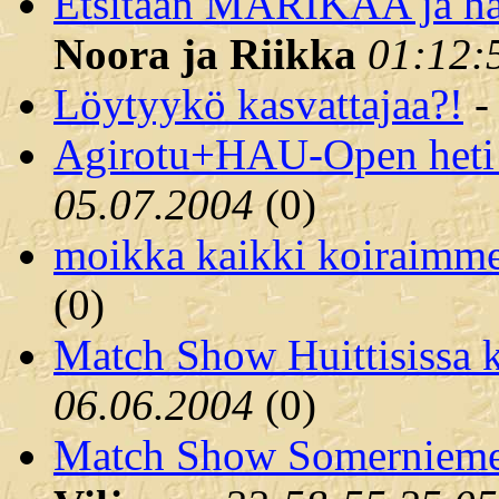
Etsitään MARIKAA ja h
Noora ja Riikka
01:12:
Löytyykö kasvattajaa?!
Agirotu+HAU-Open heti 
05.07.2004
(
0)
moikka kaikki koiraimme
(
0)
Match Show Huittisissa k
06.06.2004
(
0)
Match Show Somerniemel