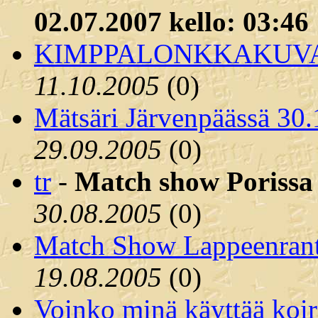
02.07.2007 kello: 03:46
KIMPPALONKKAKUV
11.10.2005
(
0)
Mätsäri Järvenpäässä 30
29.09.2005
(
0)
tr
-
Match show Porissa 
30.08.2005
(
0)
Match Show Lappeenrant
19.08.2005
(
0)
Voinko minä käyttää koira