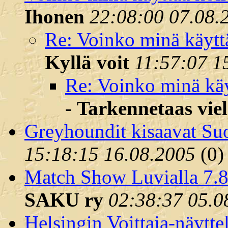
Ihonen
22:08:00 07.08.
Re: Voinko minä käyttää
Kyllä voit
11:57:07 1
Re: Voinko minä käyt
-
Tarkennetaas vie
Greyhoundit kisaavat S
15:18:15 16.08.2005
(
0)
Match Show Luvialla 7.8
SAKU ry
02:38:37 05.0
Helsingin Voittaja-näytte