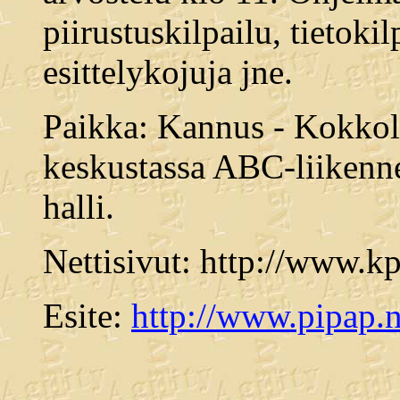
piirustuskilpailu, tietokil
esittelykojuja jne.
Paikka: Kannus - Kokkol
keskustassa ABC-liikenn
halli.
Nettisivut: http://www.k
Esite:
http://www.pipap.n