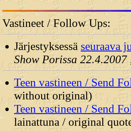
Vastineet / Follow Ups:
Järjestyksessä
seuraava j
Show Porissa 22.4.2007
Teen vastineen / Send F
without original)
Teen vastineen / Send F
lainattuna / original quot