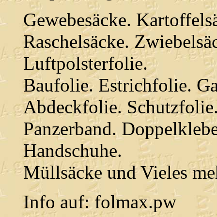
Gewebesäcke. Kartoffels
Raschelsäcke. Zwiebelsä
Luftpolsterfolie.
Baufolie. Estrichfolie. Ga
Abdeckfolie. Schutzfolie
Panzerband. Doppelklebe
Handschuhe.
Müllsäcke und Vieles me
Info auf: folmax.pw