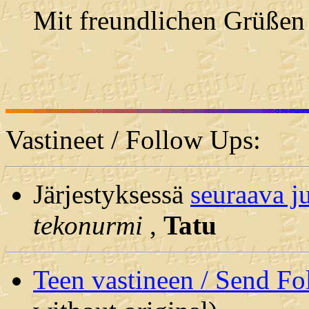
Mit freundlichen Grüßen
Vastineet / Follow Ups:
Järjestyksessä
seuraava j
tekonurmi
,
Tatu
Teen vastineen / Send F