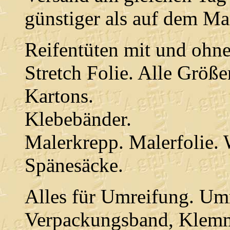
günstiger als auf dem Ma
Reifentüten mit und ohn
Stretch Folie. Alle Größe
Kartons.
Klebebänder.
Malerkrepp. Malerfolie.
Spänesäcke.
Alles für Umreifung. Um
Verpackungsband, Klem