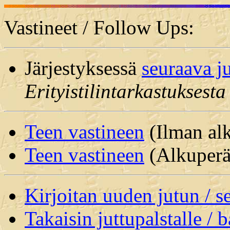
Vastineet / Follow Ups:
Järjestyksessä
seuraava j
Erityistilintarkastuksesta
Teen vastineen
(Ilman alk
Teen vastineen
(Alkuperäi
Kirjoitan uuden jutun / 
Takaisin juttupalstalle / 