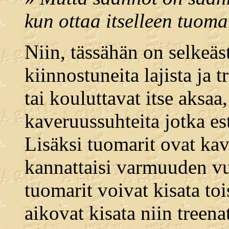
kun ottaa itselleen tuom
Niin, tässähän on selkeäs
kiinnostuneita lajista ja t
tai kouluttavat itse aksaa
kaveruussuhteita jotka es
Lisäksi tuomarit ovat kav
kannattaisi varmuuden vuo
tuomarit voivat kisata toi
aikovat kisata niin treen