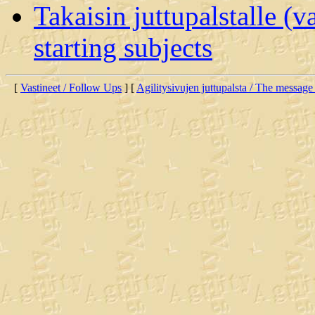
Takaisin juttupalstalle (v
starting subjects
[
Vastineet / Follow Ups
] [
Agilitysivujen juttupalsta / The message