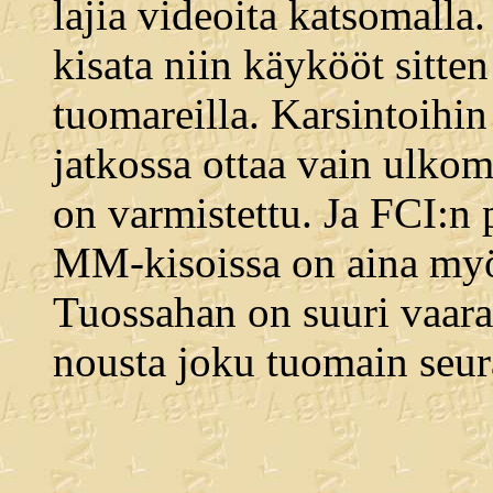
lajia videoita katsomalla.
kisata niin käykööt sitten
tuomareilla. Karsintoihin
jatkossa ottaa vain ulkom
on varmistettu. Ja FCI:n p
MM-kisoissa on aina myö
Tuossahan on suuri vaara
nousta joku tuomain seur