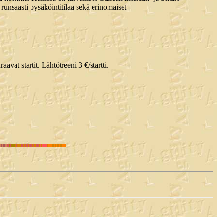
 runsaasti pysäköintitilaa sekä erinomaiset
aavat startit. Lähtötreeni 3 €/startti.