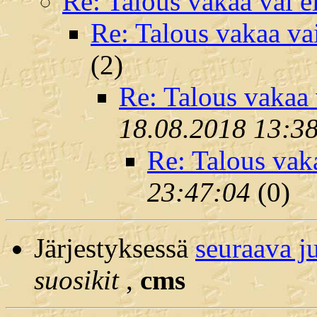
Re: Talous vakaa vai e
Re: Talous vakaa va
(
2)
Re: Talous vakaa 
18.08.2018 13:3
Re: Talous vak
23:47:04
(
0)
Järjestyksessä
seuraava j
suosikit
,
cms