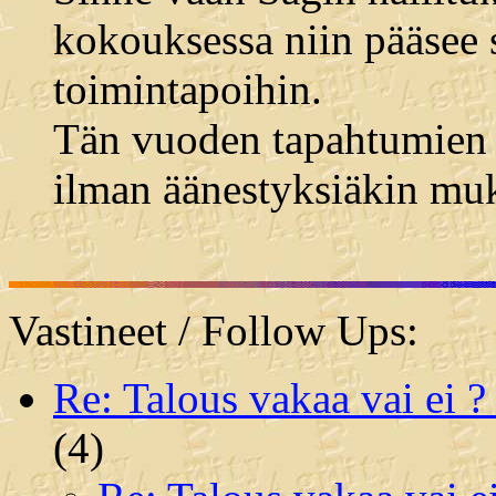
kokouksessa niin pääsee
toimintapoihin.
Tän vuoden tapahtumien 
ilman äänestyksiäkin mu
Vastineet / Follow Ups:
Re: Talous vakaa vai ei 
(
4)