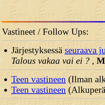
Vastineet / Follow Ups:
Järjestyksessä
seuraava j
Talous vakaa vai ei ?
,
M
Teen vastineen
(Ilman alk
Teen vastineen
(Alkuperäi