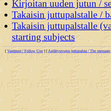
Kirjoitan uuden jutun / 
Takaisin juttupalstalle / 
Takaisin juttupalstalle (v
starting subjects
[
Vastineet / Follow Ups
] [
Agilitysivujen juttupalsta / The message