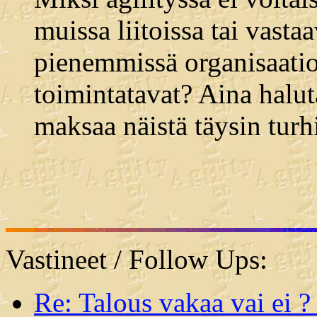
muissa liitoissa tai vasta
pienemmissä organisaatio
toimintatavat? Aina halut
maksaa näistä täysin turh
Vastineet / Follow Ups:
Re: Talous vakaa vai ei 