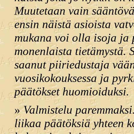
Muutetaan vain sääntövä
ensin näistä asioista vatv
mukana voi olla isoja ja 
monenlaista tietämystä. S
saanut piiriedustaja vään
vuosikokouksessa ja pyrk
päätökset huomioiduksi.
»
Valmistelu paremmaksi.
liikaa päätöksiä yhteen 