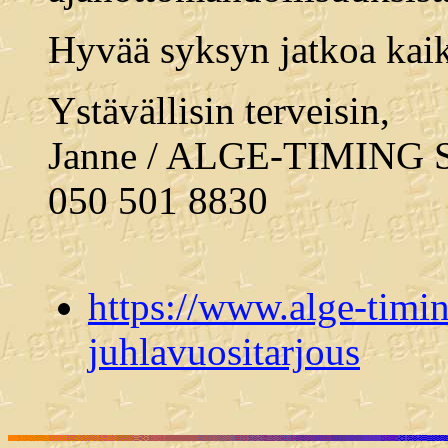
Hyvää syksyn jatkoa kaik
Ystävällisin terveisin,
Janne / ALGE-TIMING 
050 501 8830
https://www.alge-timin
juhlavuositarjous