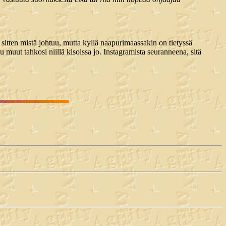
itten mistä johtuu, mutta kyllä naapurimaassakin on tietyssä
muut tahkosi niillä kisoissa jo. Instagramista seuranneena, sitä