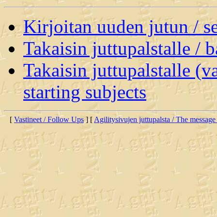
Kirjoitan uuden jutun / 
Takaisin juttupalstalle / 
Takaisin juttupalstalle (v
starting subjects
[
Vastineet / Follow Ups
] [
Agilitysivujen juttupalsta / The message