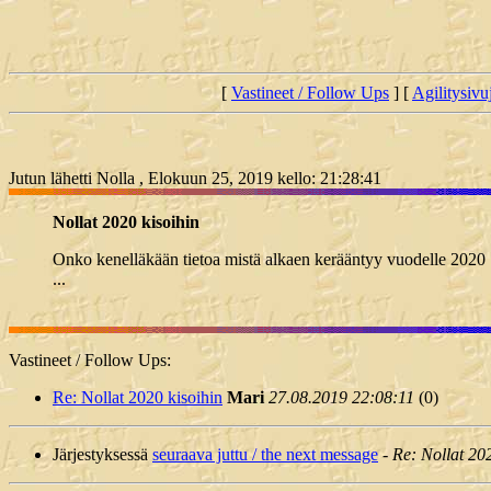
[
Vastineet / Follow Ups
] [
Agilitysivu
Jutun lähetti Nolla , Elokuun 25, 2019 kello: 21:28:41
Nollat 2020 kisoihin
Onko kenelläkään tietoa mistä alkaen kerääntyy vuodelle 2020
...
Vastineet / Follow Ups:
Re: Nollat 2020 kisoihin
Mari
27.08.2019 22:08:11
(
0)
Järjestyksessä
seuraava juttu / the next message
-
Re: Nollat 202