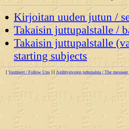
Kirjoitan uuden jutun / 
Takaisin juttupalstalle / 
Takaisin juttupalstalle (v
starting subjects
[
Vastineet / Follow Ups
] [
Agilitysivujen juttupalsta / The message